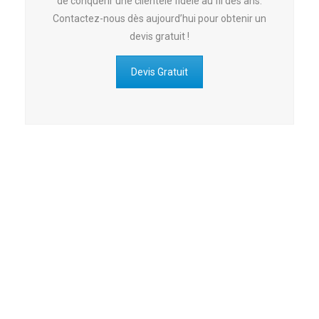
de conquérir une clientèle fidèle au fil des ans.
Contactez-nous dès aujourd’hui pour obtenir un
devis gratuit !
Devis Gratuit