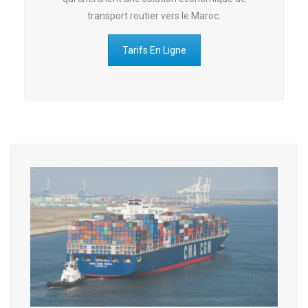
transport routier vers le Maroc.
Tarifs En Ligne