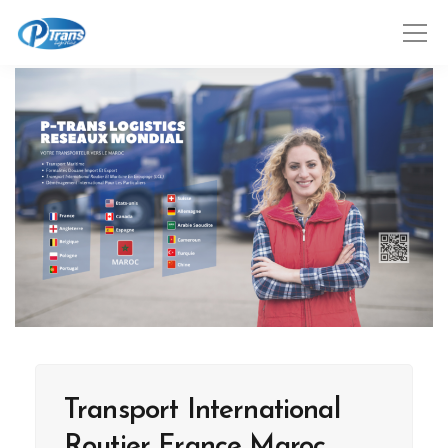
Transport International
Routier France Maroc