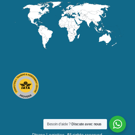
Besoin d'aide ?
Discute avec nous