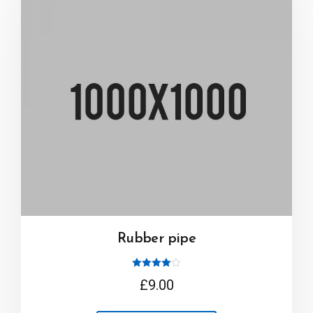
Rubber pipe
Note
£
9.00
4.00
sur 5