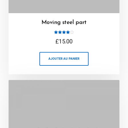
Moving steel part
Note
£
15.00
4.00
sur 5
AJOUTER AU PANIER