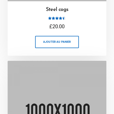
Steel cogs
Note
£
20.00
4.50
sur 5
AJOUTER AU PANIER