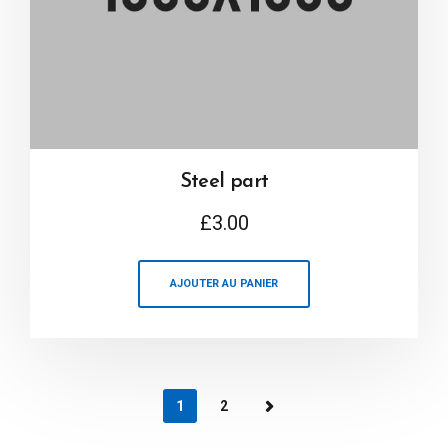
Steel part
£
3.00
AJOUTER AU PANIER
1
2