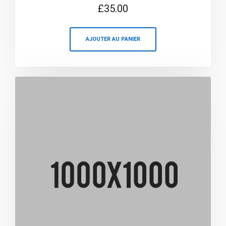
Note
£
35.00
4.00
sur 5
AJOUTER AU PANIER